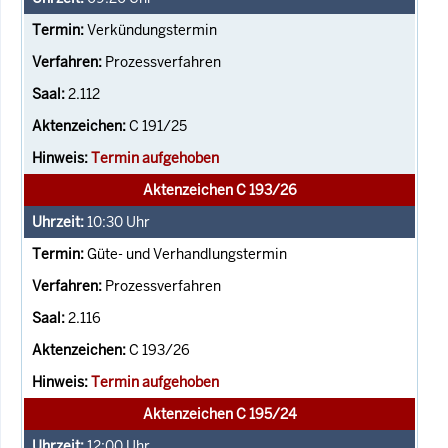
Verkündungstermin
Prozessverfahren
2.112
C 191/25
Termin aufgehoben
Aktenzeichen C 193/26
10:30
Uhr
Güte- und Verhandlungstermin
Prozessverfahren
2.116
C 193/26
Termin aufgehoben
Aktenzeichen C 195/24
12:00
Uhr