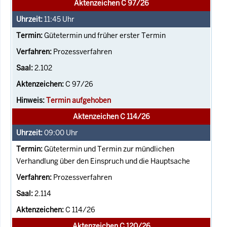
Aktenzeichen C 97/26
11:45
Uhr
Gütetermin und früher erster Termin
Prozessverfahren
2.102
C 97/26
Termin aufgehoben
Aktenzeichen C 114/26
09:00
Uhr
Gütetermin und Termin zur mündlichen
Verhandlung über den Einspruch und die Hauptsache
Prozessverfahren
2.114
C 114/26
Aktenzeichen C 120/26