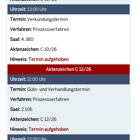
13:00
Uhr
Verkündungstermin
Prozessverfahren
4.380
C 10/26
Termin aufgehoben
Aktenzeichen C 12/26
11:00
Uhr
Güte- und Verhandlungstermin
Prozessverfahren
2.106
C 12/26
Termin aufgehoben
13:00
Uhr