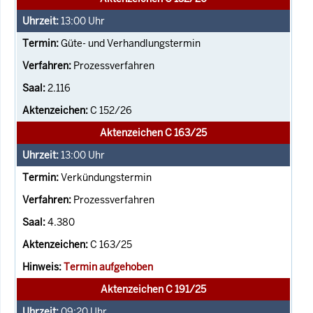
13:00
Uhr
Güte- und Verhandlungstermin
Prozessverfahren
2.116
C 152/26
Aktenzeichen C 163/25
13:00
Uhr
Verkündungstermin
Prozessverfahren
4.380
C 163/25
Termin aufgehoben
Aktenzeichen C 191/25
09:20
Uhr