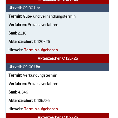
09:30
Uhr
Güte- und Verhandlungstermin
Prozessverfahren
2.116
C 120/26
Termin aufgehoben
Aktenzeichen C 135/26
09:00
Uhr
Verkündungstermin
Prozessverfahren
4.346
C 135/26
Termin aufgehoben
Aktenzeichen C 152/26