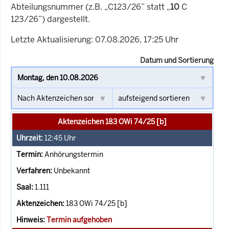
Abteilungsnummer (z.B. „C123/26” statt „
10
C
123/26”) dargestellt.
Letzte Aktualisierung: 07.08.2026, 17:25 Uhr
Datum und Sortierung
Aktenzeichen 183 OWi 74/25 [b]
12:45
Uhr
Anhörungstermin
Unbekannt
1.111
183 OWi 74/25 [b]
Termin aufgehoben