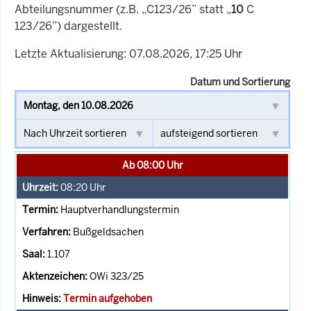
Abteilungsnummer (z.B. „C123/26” statt „
10
C
123/26”) dargestellt.
Letzte Aktualisierung: 07.08.2026, 17:25 Uhr
Datum und Sortierung
Ab 08:00 Uhr
08:20
Uhr
Hauptverhandlungstermin
Bußgeldsachen
1.107
OWi 323/25
Termin aufgehoben