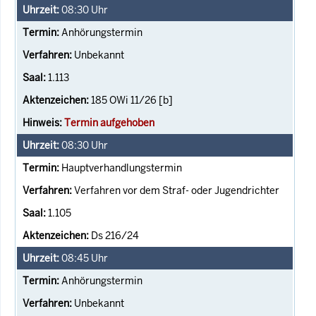
08:30
Uhr
Anhörungstermin
Unbekannt
1.113
185 OWi 11/26 [b]
Termin aufgehoben
08:30
Uhr
Hauptverhandlungstermin
Verfahren vor dem Straf- oder Jugendrichter
1.105
Ds 216/24
08:45
Uhr
Anhörungstermin
Unbekannt