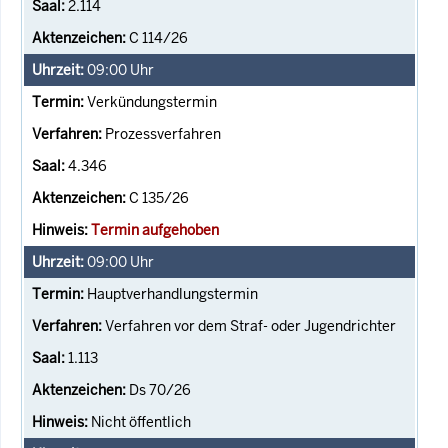
2.114
C 114/26
09:00
Uhr
Verkündungstermin
Prozessverfahren
4.346
C 135/26
Termin aufgehoben
09:00
Uhr
Hauptverhandlungstermin
Verfahren vor dem Straf- oder Jugendrichter
1.113
Ds 70/26
Nicht öffentlich