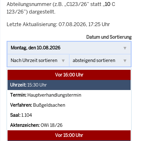
Abteilungsnummer (z.B. „C123/26” statt „
10
C
123/26”) dargestellt.
Letzte Aktualisierung: 07.08.2026, 17:25 Uhr
Datum und Sortierung
Vor 16:00 Uhr
15:30
Uhr
Hauptverhandlungstermin
Bußgeldsachen
1.104
OWi 18/26
Vor 15:00 Uhr