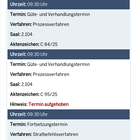
09:30
Uhr
Güte- und Verhandlungstermin
Prozessverfahren
2.104
C 84/25
09:30
Uhr
Güte- und Verhandlungstermin
Prozessverfahren
2.104
C 95/25
Termin aufgehoben
09:30
Uhr
Fortsetzungstermin
Strafbefehlsverfahren