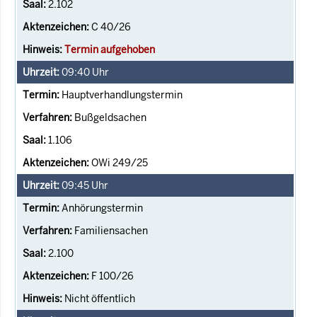
2.102
C 40/26
Termin aufgehoben
09:40
Uhr
Hauptverhandlungstermin
Bußgeldsachen
1.106
OWi 249/25
09:45
Uhr
Anhörungstermin
Familiensachen
2.100
F 100/26
Nicht öffentlich