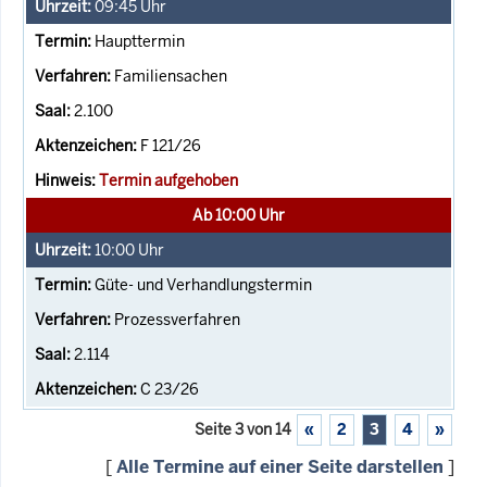
09:45
Uhr
Haupttermin
Familiensachen
2.100
F 121/26
Termin aufgehoben
Ab 10:00 Uhr
10:00
Uhr
Güte- und Verhandlungstermin
Prozessverfahren
2.114
C 23/26
Seite 3 von 14
«
2
3
4
»
[
Alle Termine auf einer Seite darstellen
]