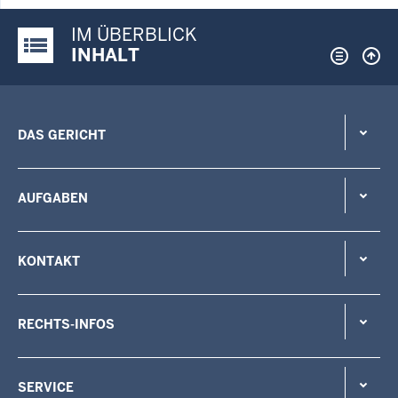
IM ÜBERBLICK
Justiz-Portal im Überblick:
INHALT
DAS GERICHT
AUFGABEN
KONTAKT
RECHTS-INFOS
SERVICE