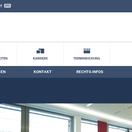
IT
nd Kontaktformular
ne
ITEN
KARRIERE
TERMINBUCHUNG
BEN
KONTAKT
RECHTS-INFOS