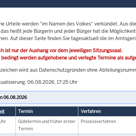
che Urteile werden "im Namen des Volkes" verkündet. Aus di
, das heißt jede Bürgerin und jeder Bürger hat die Möglichke
men. Auf dieser Seite finden Sie tagesaktuell die im Amtsger
h ist nur der Aushang vor dem jeweiligen Sitzungssaal.
 bedingt werden aufgehobene und verlegte Termine als auf
zeichen wird aus Datenschutzgründen ohne Abteilungsnummer
ualisierung: 06.08.2026, 17:25 Uhr
eit
Termin
Verfahren
Uhr
Gütetermin und früher erster
Prozessverfahren
Termin