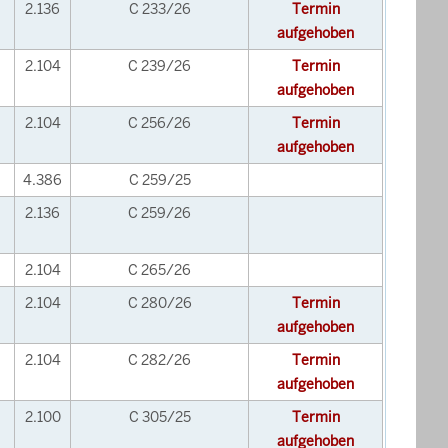
2.136
C 233/26
Termin
aufgehoben
2.104
C 239/26
Termin
aufgehoben
2.104
C 256/26
Termin
aufgehoben
4.386
C 259/25
2.136
C 259/26
2.104
C 265/26
2.104
C 280/26
Termin
aufgehoben
2.104
C 282/26
Termin
aufgehoben
2.100
C 305/25
Termin
aufgehoben