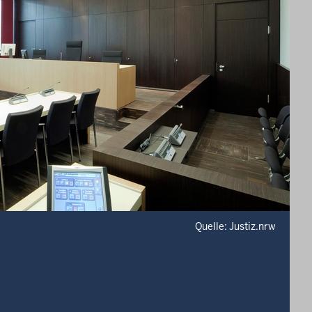
Quelle: Justiz.nrw