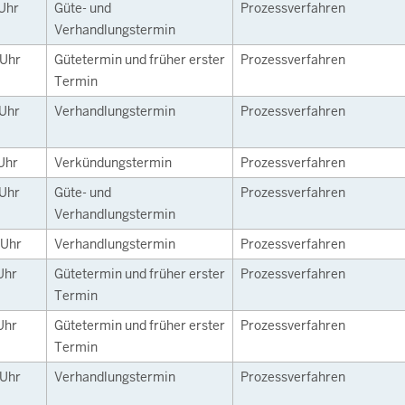
Uhr
Güte- und
Prozessverfahren
Verhandlungstermin
Uhr
Gütetermin und früher erster
Prozessverfahren
Termin
Uhr
Verhandlungstermin
Prozessverfahren
Uhr
Verkündungstermin
Prozessverfahren
Uhr
Güte- und
Prozessverfahren
Verhandlungstermin
Uhr
Verhandlungstermin
Prozessverfahren
Uhr
Gütetermin und früher erster
Prozessverfahren
Termin
Uhr
Gütetermin und früher erster
Prozessverfahren
Termin
Uhr
Verhandlungstermin
Prozessverfahren