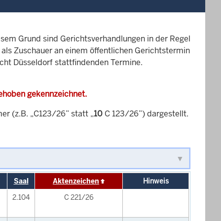
esem Grund sind Gerichtsverhandlungen in der Regel
it als Zuschauer an einem öffentlichen Gerichtstermin
icht Düsseldorf stattfindenden Termine.
gehoben gekennzeichnet.
 (z.B. „C123/26” statt „
10
C 123/26”) dargestellt.
Saal
Aktenzeichen
Hinweis
2.104
C 221/26