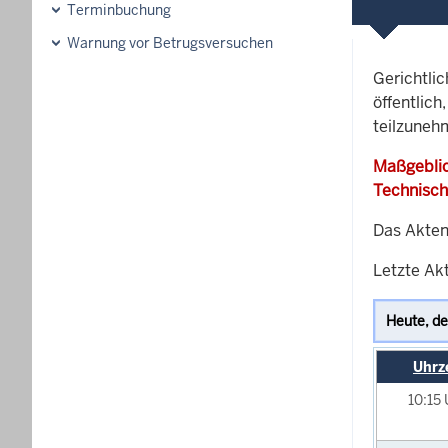
Terminbuchung
Warnung vor Betrugsversuchen
Gerichtli
öffentlich
teilzuneh
Maßgeblic
Technisch
Das Akten
Letzte Akt
Uhrz
10:15