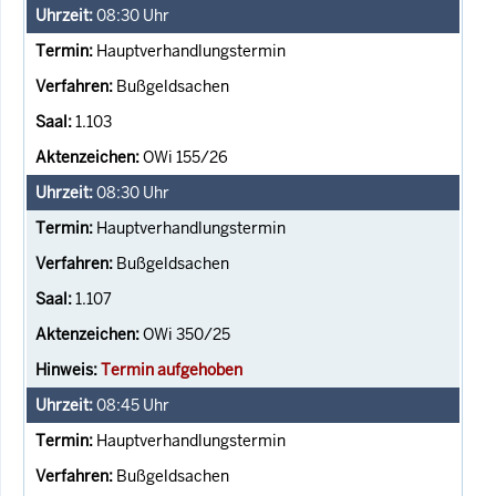
08:30
Uhr
Hauptverhandlungstermin
Bußgeldsachen
1.103
OWi 155/26
08:30
Uhr
Hauptverhandlungstermin
Bußgeldsachen
1.107
OWi 350/25
Termin aufgehoben
08:45
Uhr
Hauptverhandlungstermin
Bußgeldsachen