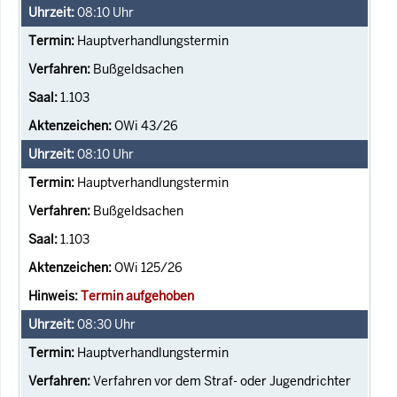
08:10
Uhr
Hauptverhandlungstermin
Bußgeldsachen
1.103
OWi 43/26
08:10
Uhr
Hauptverhandlungstermin
Bußgeldsachen
1.103
OWi 125/26
Termin aufgehoben
08:30
Uhr
Hauptverhandlungstermin
Verfahren vor dem Straf- oder Jugendrichter