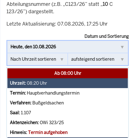
Abteilungsnummer (z.B. „C123/26” statt „
10
C
123/26”) dargestellt.
Letzte Aktualisierung: 07.08.2026, 17:25 Uhr
Datum und Sortierung
Ab 08:00 Uhr
08:20
Uhr
Hauptverhandlungstermin
Bußgeldsachen
1.107
OWi 323/25
Termin aufgehoben