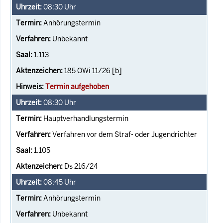
08:30
Uhr
Anhörungstermin
Unbekannt
1.113
185 OWi 11/26 [b]
Termin aufgehoben
08:30
Uhr
Hauptverhandlungstermin
Verfahren vor dem Straf- oder Jugendrichter
1.105
Ds 216/24
08:45
Uhr
Anhörungstermin
Unbekannt