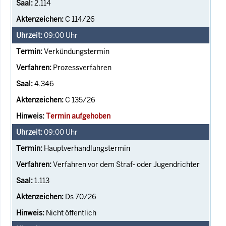
2.114
C 114/26
09:00
Uhr
Verkündungstermin
Prozessverfahren
4.346
C 135/26
Termin aufgehoben
09:00
Uhr
Hauptverhandlungstermin
Verfahren vor dem Straf- oder Jugendrichter
1.113
Ds 70/26
Nicht öffentlich