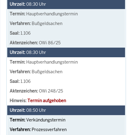
08:30
Uhr
Hauptverhandlungstermin
Bußgeldsachen
1.106
OWi 86/25
08:30
Uhr
Hauptverhandlungstermin
Bußgeldsachen
1.106
OWi 248/25
Termin aufgehoben
08:50
Uhr
Verkündungstermin
Prozessverfahren