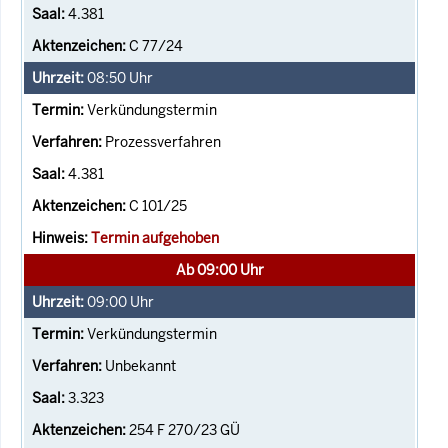
4.381
C 77/24
08:50
Uhr
Verkündungstermin
Prozessverfahren
4.381
C 101/25
Termin aufgehoben
Ab 09:00 Uhr
09:00
Uhr
Verkündungstermin
Unbekannt
3.323
254 F 270/23 GÜ