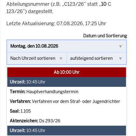
Abteilungsnummer (z.B. „C123/26” statt „
10
C
123/26”) dargestellt.
Letzte Aktualisierung: 07.08.2026, 17:25 Uhr
Datum und Sortierung
Ab 10:00 Uhr
10:45
Uhr
Hauptverhandlungstermin
Verfahren vor dem Straf- oder Jugendrichter
1.105
Ds 293/26
10:45
Uhr