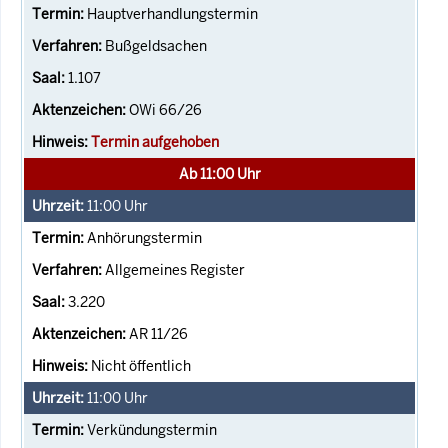
Hauptverhandlungstermin
Bußgeldsachen
1.107
OWi 66/26
Termin aufgehoben
Ab 11:00 Uhr
11:00
Uhr
Anhörungstermin
Allgemeines Register
3.220
AR 11/26
Nicht öffentlich
11:00
Uhr
Verkündungstermin