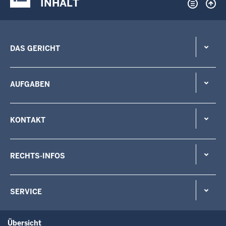
INHALT
DAS GERICHT
AUFGABEN
KONTAKT
RECHTS-INFOS
SERVICE
Übersicht