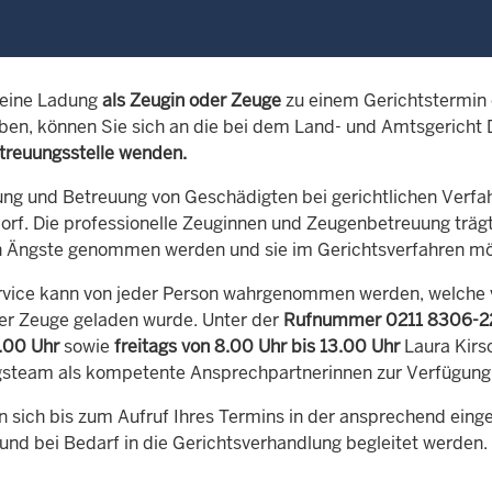
 eine Ladung
als Zeugin oder Zeuge
zu einem Gerichtstermin
en, können Sie sich an die bei dem Land- und Amtsgericht 
reuungsstelle wenden.
ung und Betreuung von Geschädigten bei gerichtlichen Verfah
dorf. Die professionelle Zeuginnen und Zeugenbetreuung träg
n Ängste genommen werden und sie im Gerichtsverfahren mögl
rvice kann von jeder Person wahrgenommen werden, welche 
er Zeuge geladen wurde. Unter der
Rufnummer 0211 8306-
6.00 Uhr
sowie
freitags von 8.00 Uhr bis 13.00 Uhr
Laura Kirs
steam als kompetente Ansprechpartnerinnen zur Verfügung
n sich bis zum Aufruf Ihres Termins in der ansprechend ein
 und bei Bedarf in die Gerichtsverhandlung begleitet werden.