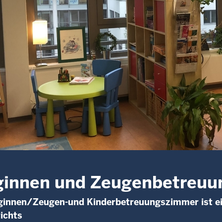
ginnen und Zeugenbetreuu
ginnen/Zeugen-und Kinderbetreuungszimmer ist ei
ichts