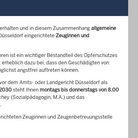
 erhalten und in diesem Zusammenhang
allgemeine
Düsseldorf eingerichtete
Zeuginnen und
ren ist ein wichtiger Bestandteil des Opferschutzes
t erheblich dazu bei, dass den Geschädigten von
ichst angstfrei auftreten können.
vor dem Amts- oder Landgericht Düsseldorf als
22030
steht Ihnen
montags bis donnerstags von 8.00
chey (Sozialpädagogin, M.A.) und das
.
gerichteten Zeuginnen und Zeugenbetreuungsstelle