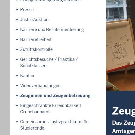
Presse
Justiz-Auktion
Karriere und Berufsorientierung
Barrierefreiheit
Zutrittskontrolle
Gerichtsbesuche / Praktika /
Schulklassen
Kantine
Videoverhandlungen
Zeuginnen und Zeugenbetreuung
Eingeschränkte Erreichbarkeit
Zeu
Grundbuchamt
Gemeinsames Justizpraktikum für
Das Zeu
Studierende
Amtsger