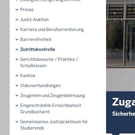
Presse
Justiz-Auktion
Karriere und Berufsorientierung
Barrierefreiheit
Zutrittskontrolle
Gerichtsbesuche / Praktika /
Schulklassen
Kantine
Videoverhandlungen
Zeuginnen und Zeugenbetreuung
Zuga
Eingeschränkte Erreichbarkeit
Grundbuchamt
Sicherh
Gemeinsames Justizpraktikum für
Studierende