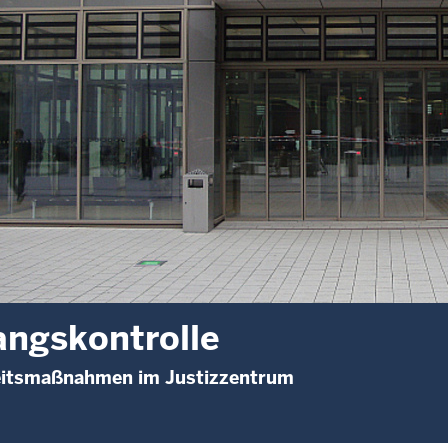
ngskontrolle
eitsmaßnahmen im Justizzentrum