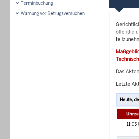
Terminbuchung
Warnung vor Betrugsversuchen
Gerichtli
öffentlich
teilzuneh
Maßgeblic
Technisch
Das Akten
Letzte Akt
Uhrze
11:05