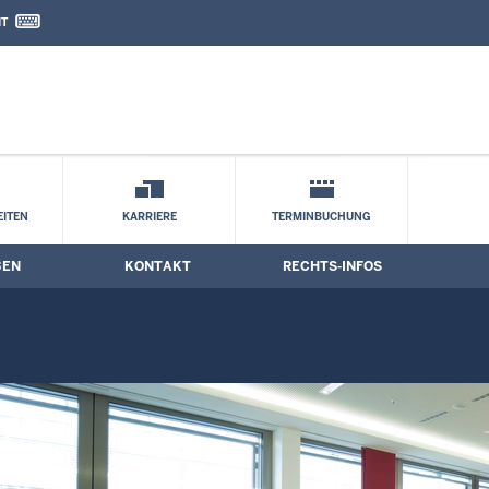
IT
nd Kontaktformular
ne
ITEN
KARRIERE
TERMINBUCHUNG
BEN
KONTAKT
RECHTS-INFOS