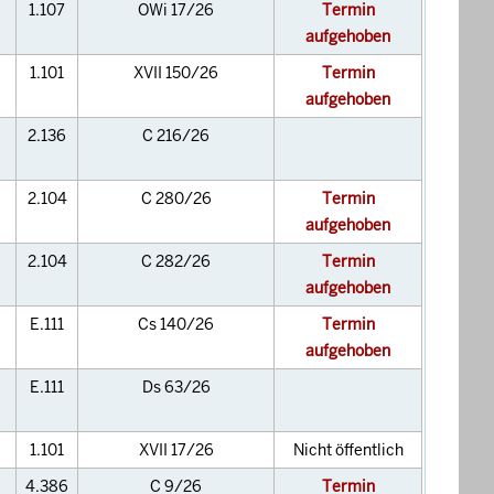
1.107
OWi 17/26
Termin
aufgehoben
1.101
XVII 150/26
Termin
aufgehoben
2.136
C 216/26
2.104
C 280/26
Termin
aufgehoben
2.104
C 282/26
Termin
aufgehoben
E.111
Cs 140/26
Termin
aufgehoben
E.111
Ds 63/26
1.101
XVII 17/26
Nicht öffentlich
4.386
C 9/26
Termin