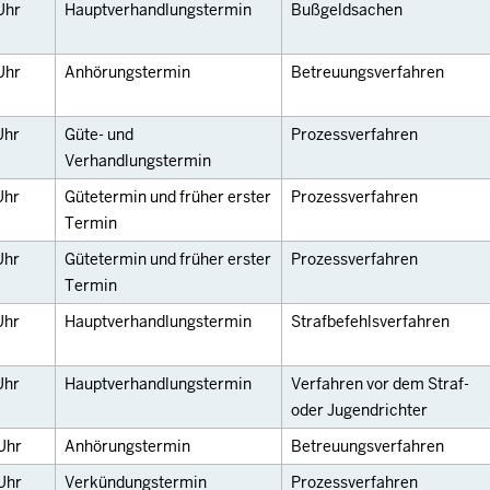
Uhr
Hauptverhandlungstermin
Bußgeldsachen
Uhr
Anhörungstermin
Betreuungsverfahren
Uhr
Güte- und
Prozessverfahren
Verhandlungstermin
Uhr
Gütetermin und früher erster
Prozessverfahren
Termin
Uhr
Gütetermin und früher erster
Prozessverfahren
Termin
Uhr
Hauptverhandlungstermin
Strafbefehlsverfahren
Uhr
Hauptverhandlungstermin
Verfahren vor dem Straf-
oder Jugendrichter
Uhr
Anhörungstermin
Betreuungsverfahren
Uhr
Verkündungstermin
Prozessverfahren