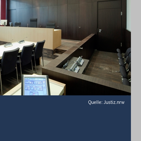
Quelle: Justiz.nrw