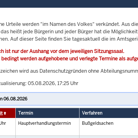
che Urteile werden "im Namen des Volkes" verkündet. Aus di
, das heißt jede Bürgerin und jeder Bürger hat die Möglichke
men. Auf dieser Seite finden Sie tagesaktuell die im Amtsger
h ist nur der Aushang vor dem jeweiligen Sitzungssaal.
 bedingt werden aufgehobene und verlegte Termine als auf
zeichen wird aus Datenschutzgründen ohne Abteilungsnummer
ualisierung: 05.08.2026, 17:25 Uhr
it
Termin
Verfahren
Uhr
Hauptverhandlungstermin
Bußgeldsachen