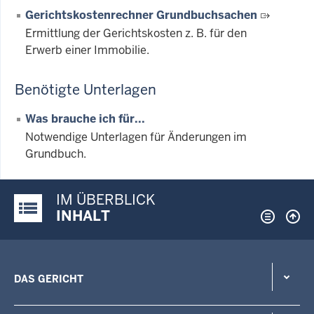
Gerichtskostenrechner Grundbuchsachen
Ermittlung der Gerichtskosten z. B. für den
Erwerb einer Immobilie.
Benötigte Unterlagen
Was brauche ich für...
Notwendige Unterlagen für Änderungen im
Grundbuch.
IM ÜBERBLICK
Justiz-Portal im Überblick:
INHALT
DAS GERICHT