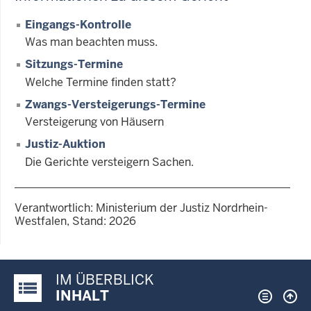
Eingangs-Kontrolle
Was man beachten muss.
Sitzungs-Termine
Welche Termine finden statt?
Zwangs-Versteigerungs-Termine
Versteigerung von Häusern
Justiz-Auktion
Die Gerichte versteigern Sachen.
Verantwortlich: Ministerium der Justiz Nordrhein-
Westfalen, Stand: 2026
IM ÜBERBLICK
Justiz-Portal im Überblick:
INHALT